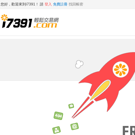
您好，歡迎來到i7391！ 請
登入
免費註冊
找回帳密