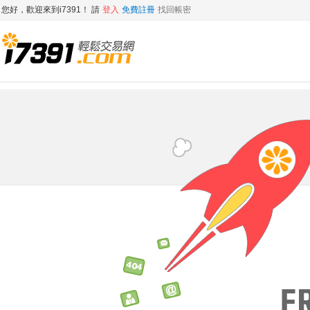
您好，歡迎來到i7391！ 請
登入
免費註冊
找回帳密